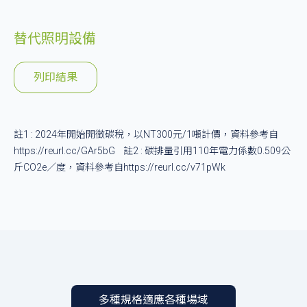
替代照明設備
列印結果
註1 : 2024年開始開徵碳稅，以NT300元/1噸計價，資料參考自
https://reurl.cc/GAr5bG
註2 : 碳排量引用110年電力係數0.509公
斤CO2e／度，資料參考自
https://reurl.cc/v71pWk
多種規格適應各種場域