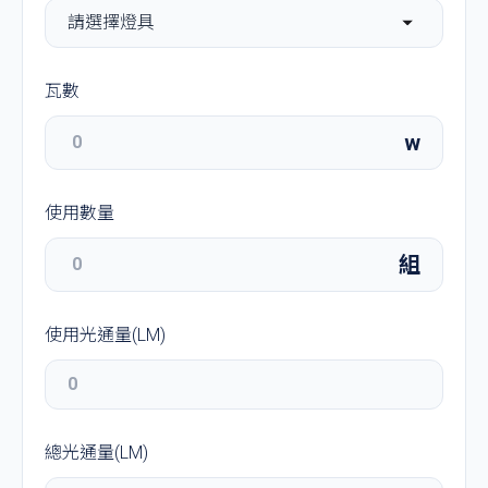
瓦數
w
使用數量
組
使用光通量(LM)
總光通量(LM)