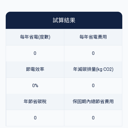
試算結果
每年省電(度數)
每年省電費用
0
0
節電效率
年減碳排量(kg CO2)
0%
0
年節省碳稅
保固期內總節省費用
0
0