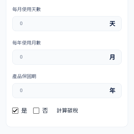
每月使用天數
天
每年使用月數
月
產品保固期
年
是
否
計算碳稅