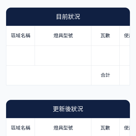
目前狀況
區域名稱
燈具型號
瓦數
使用
合計
0
更新後狀況
區域名稱
燈具型號
瓦數
使用