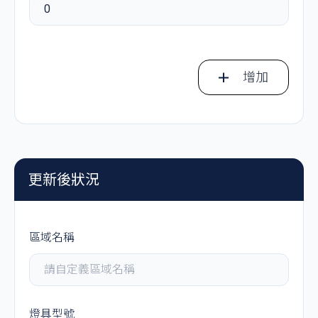
0
增加
更新後狀況
區域名稱
燈具型號