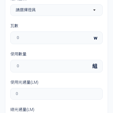
瓦數
w
使用數量
組
使用光通量(LM)
總光通量(LM)